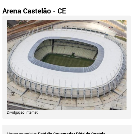
Arena Castelão - CE
Divulgação Internet
Nome completo:
Estádio Governador Plácido Castelo