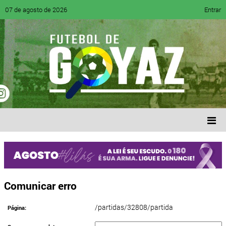
07 de agosto de 2026
Entrar
Comunicar erro
/partidas/32808/partida
Página: