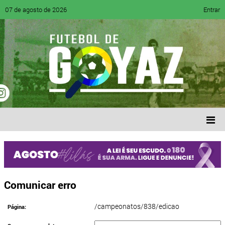
07 de agosto de 2026
Entrar
Comunicar erro
/campeonatos/838/edicao
Página: