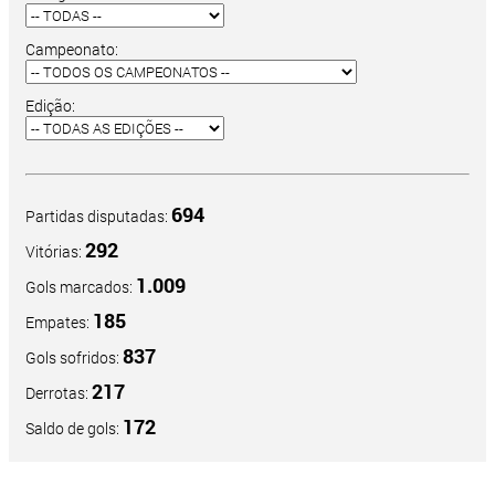
Campeonato:
Edição:
694
Partidas disputadas:
292
Vitórias:
1.009
Gols marcados:
185
Empates:
837
Gols sofridos:
217
Derrotas:
172
Saldo de gols: