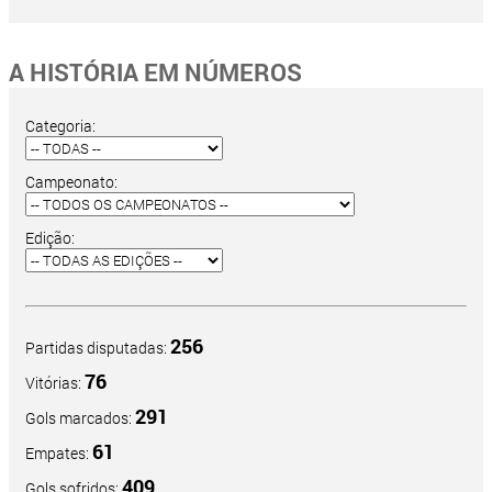
A HISTÓRIA EM NÚMEROS
Categoria:
Campeonato:
Edição:
256
Partidas disputadas:
76
Vitórias:
291
Gols marcados:
61
Empates:
409
Gols sofridos: