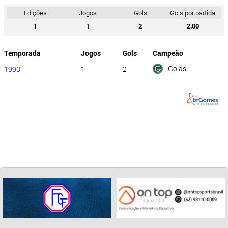
Edições
Jogos
Gols
Gols por partida
1
1
2
2,00
Temporada
Jogos
Gols
Campeão
Goiás
1990
1
2