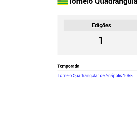
Torneio Quadrangula
Edições
1
Temporada
Torneio Quadrangular de Anápolis 1955