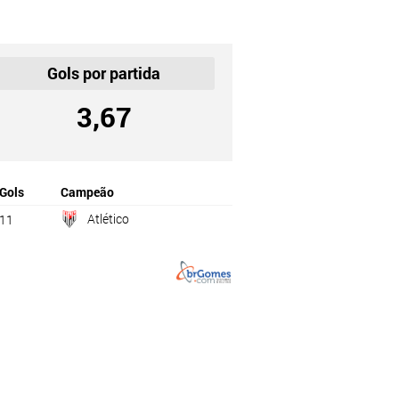
Gols por partida
3,67
Gols
Campeão
Atlético
11