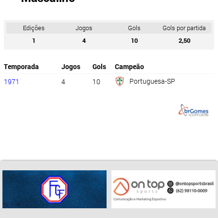
Edições
Jogos
Gols
Gols por partida
1
4
10
2,50
Temporada
Jogos
Gols
Campeão
Portuguesa-SP
1971
4
10