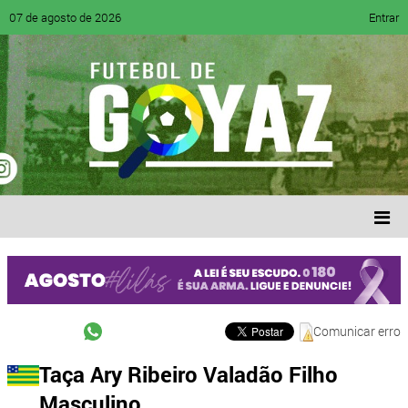
07 de agosto de 2026
Entrar
Comunicar erro
Taça Ary Ribeiro Valadão Filho
Masculino