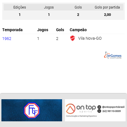
Edições
Jogos
Gols
Gols por partida
1
1
2
2,00
Temporada
Jogos
Gols
Campeão
Vila Nova-GO
1962
1
2