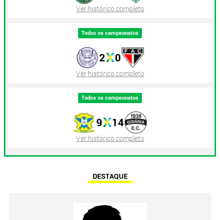
Ver histórico completo
Todos os campeonatos
2
0
Ver histórico completo
Todos os campeonatos
9
14
Ver histórico completo
DESTAQUE