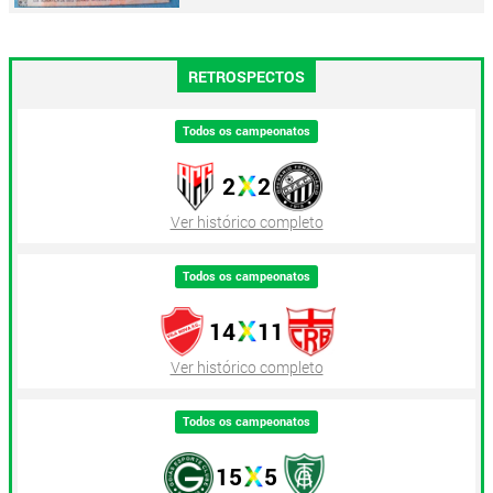
RETROSPECTOS
Todos os campeonatos
2
2
Ver histórico completo
Todos os campeonatos
14
11
Ver histórico completo
Todos os campeonatos
15
5