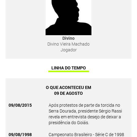
Divino
Divino Vieira Machado
Jogador
LINHA DO TEMPO
O QUE ACONTECEU EM
09 DE AGOSTO
09/08/2015
Após protestos de parte da torcida no
Serra Dourada, presidente Sérgio Rassi
revela em entrevista desejo de deixar a
presidência do Goiás.
09/08/1998
Campeonato Brasileiro - Série C de 1998