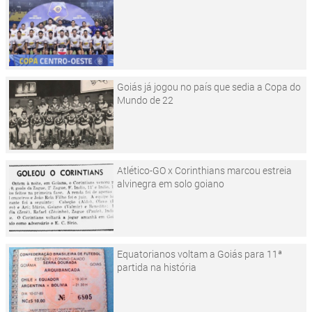
Goiás já jogou no país que sedia a Copa do
Mundo de 22
Atlético-GO x Corinthians marcou estreia
alvinegra em solo goiano
Equatorianos voltam a Goiás para 11ª
partida na história