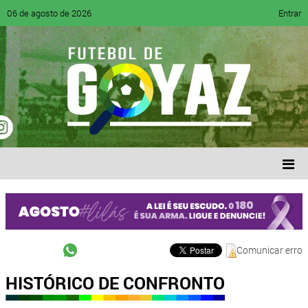
06 de agosto de 2026
Entrar
Comunicar erro
HISTÓRICO DE CONFRONTO